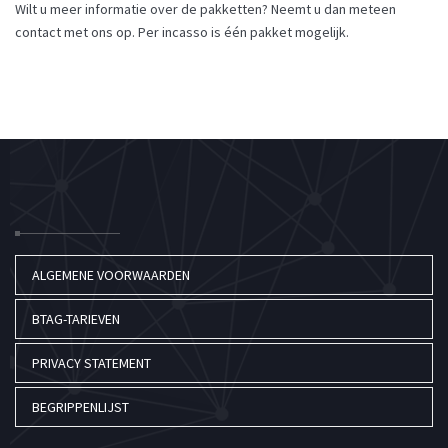
Wilt u meer informatie over de pakketten? Neemt u dan meteen
contact met ons op. Per incasso is één pakket mogelijk.
ALGEMENE VOORWAARDEN
BTAG-TARIEVEN
PRIVACY STATEMENT
BEGRIPPENLIJST