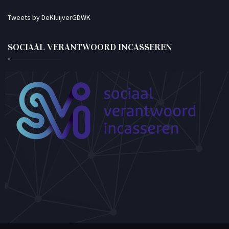
Tweets by DeKluijverGDWK
SOCIAAL VERANTWOORD INCASSEREN