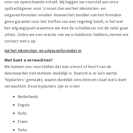
voor uw openstaande schuld. Wij leggen uw voorstel aan onze
opdrachtgever voor. U moet dan wel het inkomsten- en
uitgavenformulier invullen. Hoewel het invullen van het formulier
geen garantie voor het treffen van een regeling biedt, is het wel
het uitgangspunt waarmee we met de schuldeiser om de tafel gaan
zitten. Zodra we een reactie van uw schuldeiser hebben, nemen we
contact met u op.
Vul het inkomsten- en uitgavenformulier in
Wat kunt u verwachten?
We kunnen ons voorstellen dat wat u leest of hoort van de
deurwaarder niet meteen duidelijk is. Daarom is er een aantal
’bijsluiters’ gemaakt, waarin duidelijk omschreven staat wat u kunt
verwachten. Deze bijsluiters zijn er in het
Nederlands
Engels
Duits
Frans
Turks