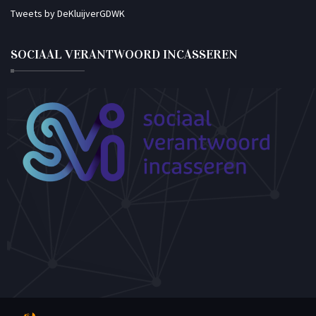
Tweets by DeKluijverGDWK
SOCIAAL VERANTWOORD INCASSEREN